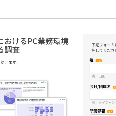
におけるPC業務環境
下記フォーム
る調査
押してくださ
姓
ただけます。
例：山田
会社/団体名
例：イイジャン
所属部署