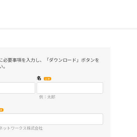
に必要事項を入力し、「ダウンロード」ボタンを
い。
名
例：太郎
ネットワークス株式会社