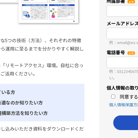
所属部署
メールアドレ
な5つの技術（方法）、それぞれの特徴
例：email@ex.e-
から運用に至るまでを分かりやすく解説し
電話番号
い「リモートアクセス」環境。自社に合っ
例：031234
てご活用ください。
い。
個人情報の取
ている方
同意す
最適なのか知りたい方
個人情報保護方
境構築方法を知りたい方
申し込みいただき資料をダウンロードくだ