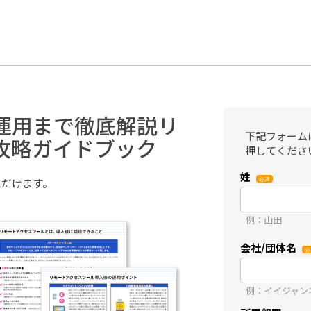
運用まで徹底解説リ
下記フォーム
攻略ガイドブック
押してくださ
姓
ただけます。
例：山田
会社/団体名
例：イイジャン